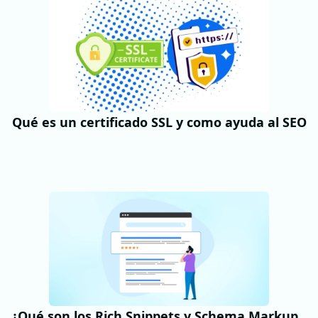
Qué es un certificado SSL y como ayuda al SEO
¿Qué son los Rich Snippets y Schema Markup