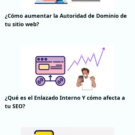
¿Cómo aumentar la Autoridad de Dominio de
tu sitio web?
¿Qué es el Enlazado Interno Y cómo afecta a
tu SEO?