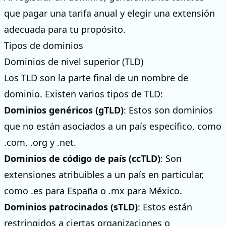
que pagar una tarifa anual y elegir una extensión
adecuada para tu propósito.
Tipos de dominios
Dominios de nivel superior (TLD)
Los TLD son la parte final de un nombre de
dominio. Existen varios tipos de TLD:
Dominios genéricos (gTLD)
: Estos son dominios
que no están asociados a un país específico, como
.com, .org y .net.
Dominios de código de país (ccTLD)
: Son
extensiones atribuibles a un país en particular,
como .es para España o .mx para México.
Dominios patrocinados (sTLD)
: Estos están
restringidos a ciertas organizaciones o