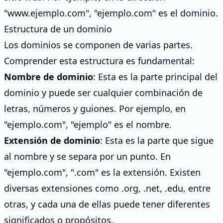
"www.ejemplo.com", "ejemplo.com" es el dominio.
Estructura de un dominio
Los dominios se componen de varias partes.
Comprender esta estructura es fundamental:
Nombre de dominio
: Esta es la parte principal del
dominio y puede ser cualquier combinación de
letras, números y guiones. Por ejemplo, en
"ejemplo.com", "ejemplo" es el nombre.
Extensión de dominio
: Esta es la parte que sigue
al nombre y se separa por un punto. En
"ejemplo.com", ".com" es la extensión. Existen
diversas extensiones como .org, .net, .edu, entre
otras, y cada una de ellas puede tener diferentes
significados o propósitos.