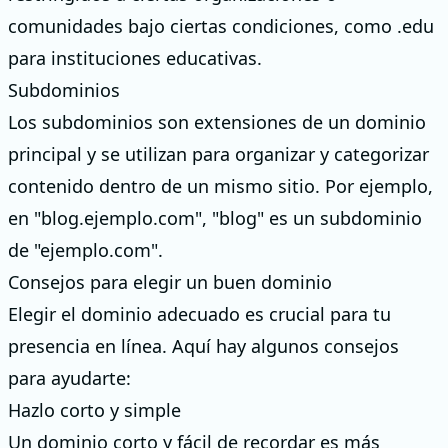
comunidades bajo ciertas condiciones, como .edu
para instituciones educativas.
Subdominios
Los subdominios son extensiones de un dominio
principal y se utilizan para organizar y categorizar
contenido dentro de un mismo sitio. Por ejemplo,
en "blog.ejemplo.com", "blog" es un subdominio
de "ejemplo.com".
Consejos para elegir un buen dominio
Elegir el dominio adecuado es crucial para tu
presencia en línea. Aquí hay algunos consejos
para ayudarte:
Hazlo corto y simple
Un dominio corto y fácil de recordar es más