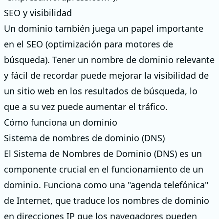
SEO y visibilidad
Un dominio también juega un papel importante
en el SEO (optimización para motores de
búsqueda). Tener un nombre de dominio relevante
y fácil de recordar puede mejorar la visibilidad de
un sitio web en los resultados de búsqueda, lo
que a su vez puede aumentar el tráfico.
Cómo funciona un dominio
Sistema de nombres de dominio (DNS)
El Sistema de Nombres de Dominio (DNS) es un
componente crucial en el funcionamiento de un
dominio. Funciona como una "agenda telefónica"
de Internet, que traduce los nombres de dominio
en direcciones IP que los navegadores pueden