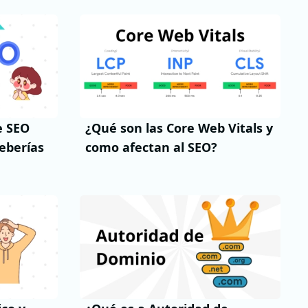
e SEO
¿Qué son las Core Web Vitals y
eberías
como afectan al SEO?