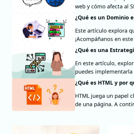
web y cómo afecta al S
¿Qué es un Dominio e
Este artículo explora 
¡Acompáñanos en este vi
¿Qué es una Estrategi
En este artículo, expl
puedes implementarla e
¿Qué es HTML y por q
HTML juega un papel c
de una página. A conti