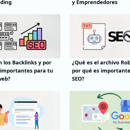
ading
y Emprendedores
 los Backlinks y por
¿Qué es el archivo Rob
 importantes para tu
por qué es importante
web?
SEO?