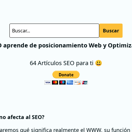
Buscar
O aprende de posicionamiento Web y Optimi
64 Artículos SEO para ti 😃
o afecta al SEO?
oraremos qué significa realmente el WWW, su función e