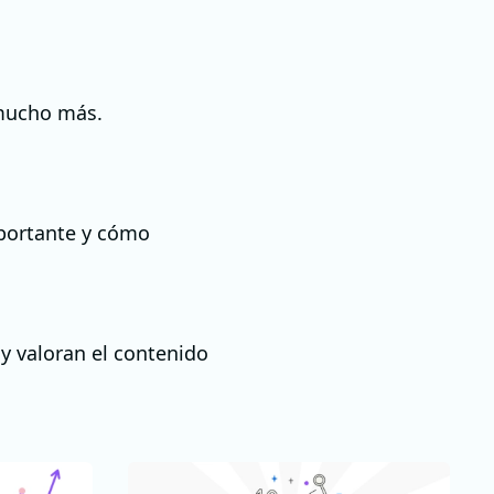
 mucho más.
mportante y cómo
 valoran el contenido