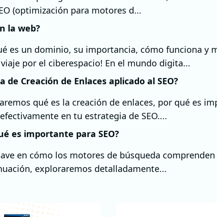
EO (optimización para motores d...
n la web?
qué es un dominio, su importancia, cómo funciona y
aje por el ciberespacio! En el mundo digita...
a de Creación de Enlaces aplicado al SEO?
oraremos qué es la creación de enlaces, por qué es i
fectivamente en tu estrategia de SEO....
ué es importante para SEO?
lave en cómo los motores de búsqueda comprenden y
nuación, exploraremos detalladamente...