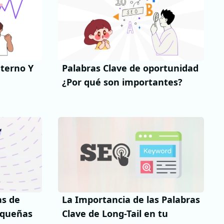
nterno Y
Palabras Clave de oportunidad
¿Por qué son importantes?
as de
La Importancia de las Palabras
equeñas
Clave de Long-Tail en tu