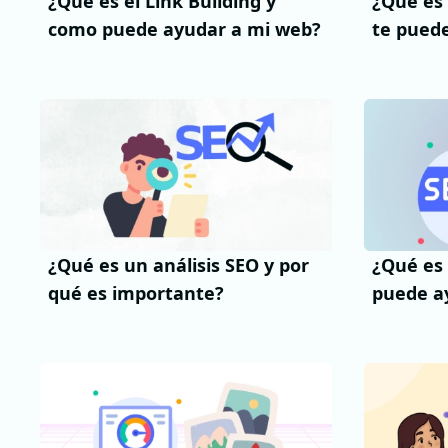
¿Qué es el Link Building y
¿Qué es 
como puede ayudar a mi web?
te pued
¿Qué es un análisis SEO y por
¿Qué es 
qué es importante?
puede a