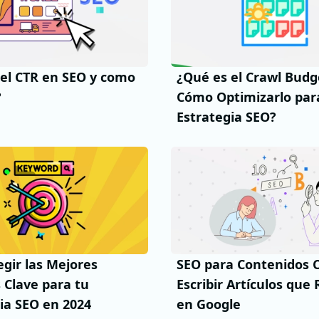
el CTR en SEO y como
¿Qué es el Crawl Budg
?
Cómo Optimizarlo par
Estrategia SEO?
gir las Mejores
SEO para Contenidos
 Clave para tu
Escribir Artículos qu
ia SEO en 2024
en Google