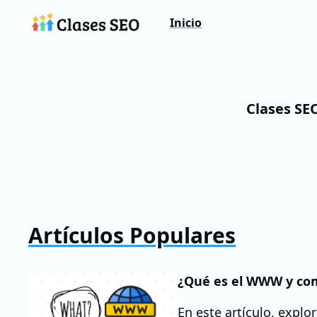
Inicio
Clases SE
Artículos Populares
¿Qué es el WWW y com
En este artículo, expl