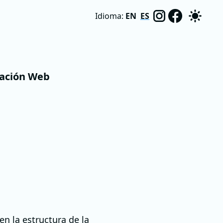
Idioma:
EN
ES
zación Web
n la estructura de la