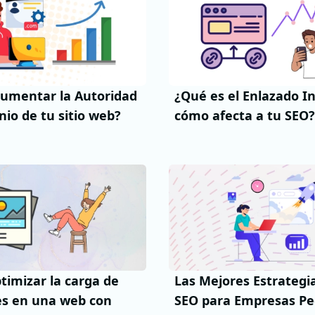
umentar la Autoridad
¿Qué es el Enlazado I
io de tu sitio web?
cómo afecta a tu SEO?
imizar la carga de
Las Mejores Estrategi
s en una web con
SEO para Empresas P