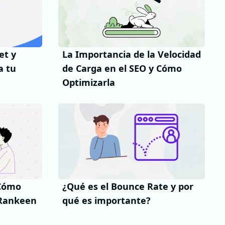
et y
La Importancia de la Velocidad
a tu
de Carga en el SEO y Cómo
Optimizarla
 Cómo
¿Qué es el Bounce Rate y por
e Rankeen
qué es importante?